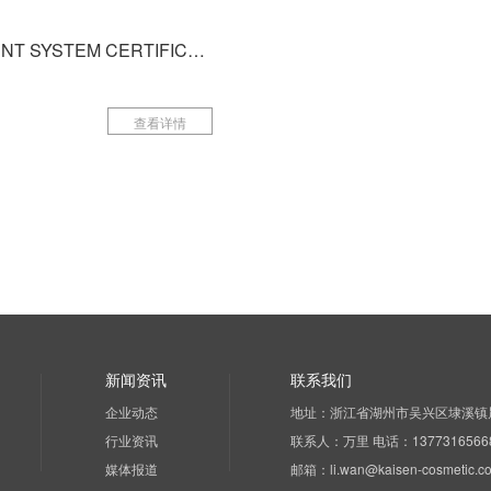
SA8000 MANAGEMENT SYSTEM CERTIFICATION CERTIFICATE
查看详情
新闻资讯
联系我们
企业动态
地址：浙江省湖州市吴兴区埭溪镇晨熙美
行业资讯
联系人：万里 电话：1377316566
媒体报道
邮箱：li.wan@kaisen-cosmetic.c