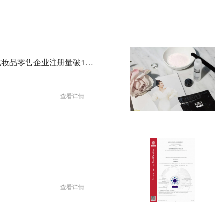
暴涨78.39%！3-4月化妆品零售企业注册量破10万
查看详情
查看详情