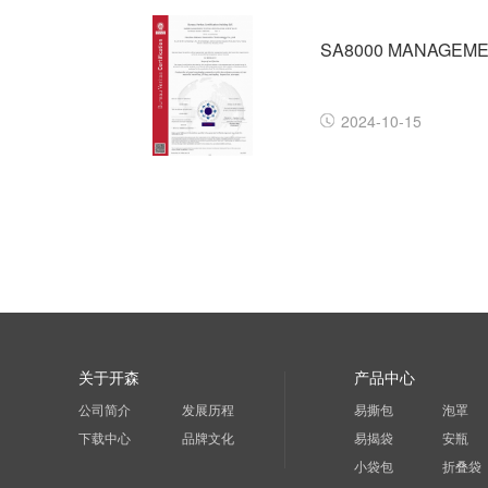
2024-10-15
关于开森
产品中心
公司简介
发展历程
易撕包
泡罩
下载中心
品牌文化
易揭袋
安瓶
小袋包
折叠袋